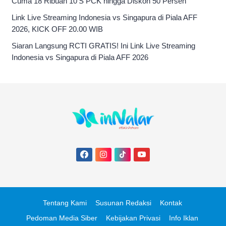
Cuma 18 Ribuan 10’S PCK hingga Diskon 50 Persen
Link Live Streaming Indonesia vs Singapura di Piala AFF
2026, KICK OFF 20.00 WIB
Siaran Langsung RCTI GRATIS! Ini Link Live Streaming
Indonesia vs Singapura di Piala AFF 2026
Tentang Kami
Susunan Redaksi
Kontak
Pedoman Media Siber
Kebijakan Privasi
Info Iklan