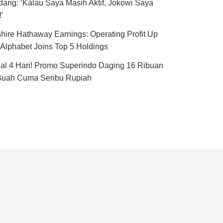
ang: ‘Kalau Saya Masih Aktif, Jokowi Saya
!’
hire Hathaway Earnings: Operating Profit Up
Alphabet Joins Top 5 Holdings
al 4 Hari! Promo Superindo Daging 16 Ribuan
Buah Cuma Seribu Rupiah