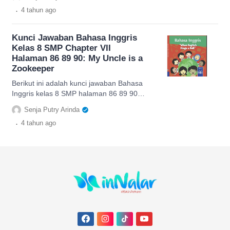
tersaji dalam artikel ini.
.
4 tahun
ago
Kunci Jawaban Bahasa Inggris
Kelas 8 SMP Chapter VII
Halaman 86 89 90: My Uncle is a
Zookeeper
Berikut ini adalah kunci jawaban Bahasa
Inggris kelas 8 SMP halaman 86 89 90
pada Chapter VII dengan tema My Uncle
Senja Putry Arinda
is a Zookeeper.
.
4 tahun
ago