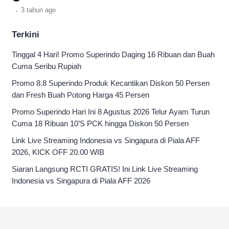
Simanjuntak terkait perkara kliennya.
.
3 tahun
ago
Terkini
Tinggal 4 Hari! Promo Superindo Daging 16 Ribuan dan Buah
Cuma Seribu Rupiah
Promo 8.8 Superindo Produk Kecantikan Diskon 50 Persen
dan Fresh Buah Potong Harga 45 Persen
Promo Superindo Hari Ini 8 Agustus 2026 Telur Ayam Turun
Cuma 18 Ribuan 10’S PCK hingga Diskon 50 Persen
Link Live Streaming Indonesia vs Singapura di Piala AFF
2026, KICK OFF 20.00 WIB
Siaran Langsung RCTI GRATIS! Ini Link Live Streaming
Indonesia vs Singapura di Piala AFF 2026