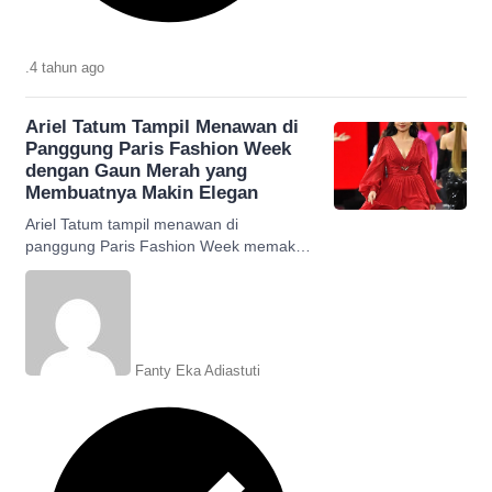
.
4 tahun
ago
Ariel Tatum Tampil Menawan di
Panggung Paris Fashion Week
dengan Gaun Merah yang
Membuatnya Makin Elegan
Ariel Tatum tampil menawan di
panggung Paris Fashion Week memakai
gaun merah yang membuatnya tampak
semakin elegan.
Fanty Eka Adiastuti