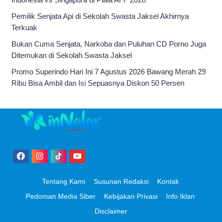
Pemilik Senjata Api di Sekolah Swasta Jaksel Akhirnya
Terkuak
Bukan Cuma Senjata, Narkoba dan Puluhan CD Porno Juga
Ditemukan di Sekolah Swasta Jaksel
Promo Superindo Hari Ini 7 Agustus 2026 Bawang Merah 29
Ribu Bisa Ambil dan Isi Sepuasnya Diskon 50 Persen
Tentang Kami
Susunan Redaksi
Kontak
Pedoman Media Siber
Kebijakan Privasi
Info Iklan
Disclaimer