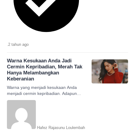
.
2 tahun
ago
Warna Kesukaan Anda Jadi
Cermin Kepribadian, Merah Tak
Hanya Melambangkan
Keberanian
Warna yang menjadi kesukaan Anda
menjadi cermin kepribadian. Adapun
warna merah tak hanya melambangkan
keberanin, ini selengkapnya
Hafez Rajasunu Loulembah