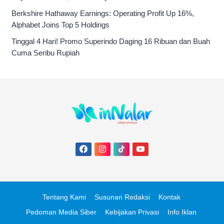
Berkshire Hathaway Earnings: Operating Profit Up 16%,
Alphabet Joins Top 5 Holdings
Tinggal 4 Hari! Promo Superindo Daging 16 Ribuan dan Buah
Cuma Seribu Rupiah
Tentang Kami
Susunan Redaksi
Kontak
Pedoman Media Siber
Kebijakan Privasi
Info Iklan