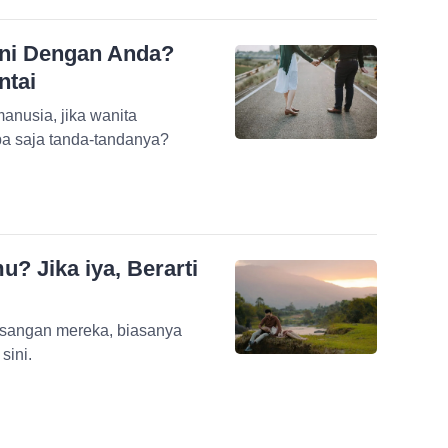
Ini Dengan Anda?
ntai
anusia, jika wanita
pa saja tanda-tandanya?
? Jika iya, Berarti
pasangan mereka, biasanya
 sini.