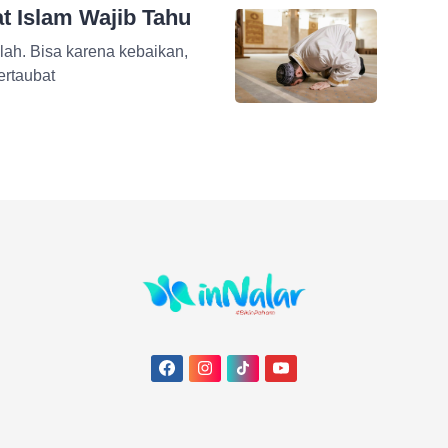
t Islam Wajib Tahu
llah. Bisa karena kebaikan,
ertaubat