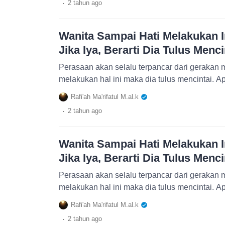
.
2 tahun
ago
Wanita Sampai Hati Melakukan 
Jika Iya, Berarti Dia Tulus Menci
Perasaan akan selalu terpancar dari gerakan m
melakukan hal ini maka dia tulus mencintai. A
Rafi'ah Ma'rifatul M.al.k
.
2 tahun
ago
Wanita Sampai Hati Melakukan 
Jika Iya, Berarti Dia Tulus Menci
Perasaan akan selalu terpancar dari gerakan m
melakukan hal ini maka dia tulus mencintai. A
Rafi'ah Ma'rifatul M.al.k
.
2 tahun
ago