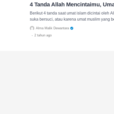
4 Tanda Allah Mencintaimu, Uma
Berikut 4 tanda saat umat islam dicintai oleh A
suka bersuci, atau karena umat muslim yang b
Alma Malik Dewantara
.
2 tahun
ago