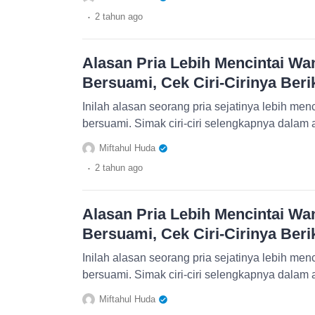
.
2 tahun
ago
Alasan Pria Lebih Mencintai Wan
Bersuami, Cek Ciri-Cirinya Beri
Inilah alasan seorang pria sejatinya lebih menc
bersuami. Simak ciri-ciri selengkapnya dalam ar
Miftahul Huda
.
2 tahun
ago
Alasan Pria Lebih Mencintai Wan
Bersuami, Cek Ciri-Cirinya Beri
Inilah alasan seorang pria sejatinya lebih menc
bersuami. Simak ciri-ciri selengkapnya dalam ar
Miftahul Huda