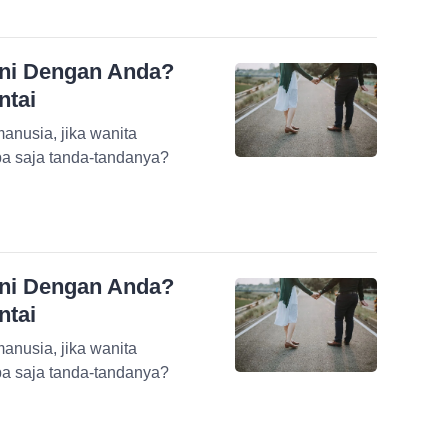
Ini Dengan Anda?
ntai
anusia, jika wanita
pa saja tanda-tandanya?
Ini Dengan Anda?
ntai
anusia, jika wanita
pa saja tanda-tandanya?