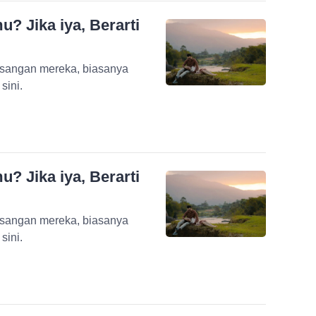
? Jika iya, Berarti
pasangan mereka, biasanya
 sini.
? Jika iya, Berarti
pasangan mereka, biasanya
 sini.