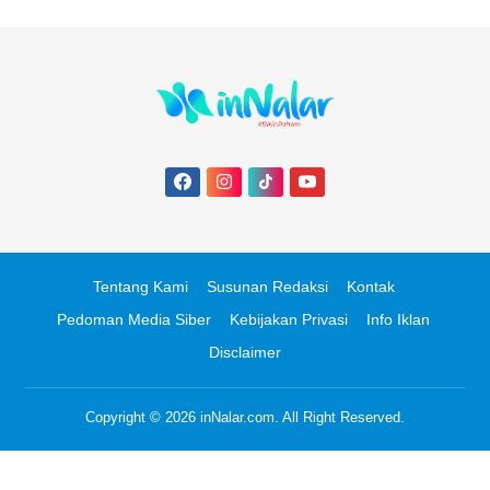
Tentang Kami
Susunan Redaksi
Kontak
Pedoman Media Siber
Kebijakan Privasi
Info Iklan
Disclaimer
Copyright © 2026
inNalar.com
. All Right Reserved.