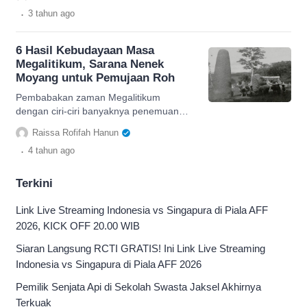
Megalitikum.
.
3 tahun
ago
6 Hasil Kebudayaan Masa
Megalitikum, Sarana Nenek
Moyang untuk Pemujaan Roh
Pembabakan zaman Megalitikum
dengan ciri-ciri banyaknya penemuan
yang bertujuan untuk pemujaan roh.
Raissa Rofifah Hanun
Simak 6 hasil kebudayaannya
.
4 tahun
ago
Terkini
Link Live Streaming Indonesia vs Singapura di Piala AFF
2026, KICK OFF 20.00 WIB
Siaran Langsung RCTI GRATIS! Ini Link Live Streaming
Indonesia vs Singapura di Piala AFF 2026
Pemilik Senjata Api di Sekolah Swasta Jaksel Akhirnya
Terkuak