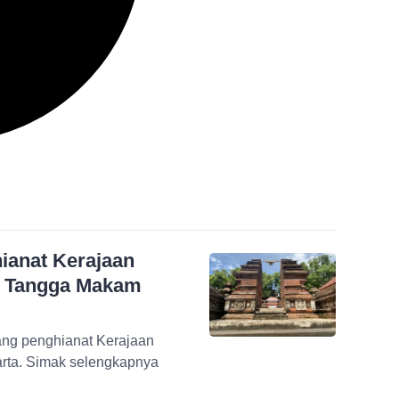
ianat Kerajaan
ik Tangga Makam
ng penghianat Kerajaan
arta. Simak selengkapnya