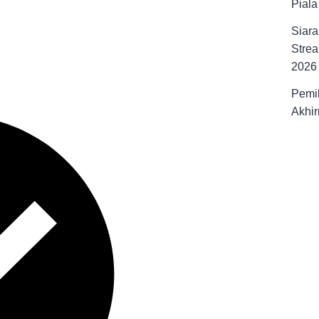
Pial
Siara
Strea
2026
Pemil
Akhir