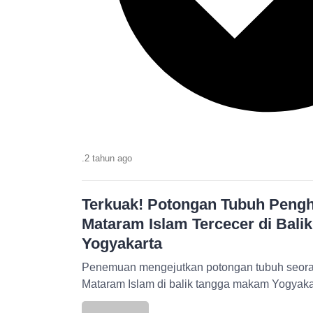
.
2 tahun
ago
Terkuak! Potongan Tubuh Pengh
Mataram Islam Tercecer di Bal
Yogyakarta
Penemuan mengejutkan potongan tubuh seora
Mataram Islam di balik tangga makam Yogyak