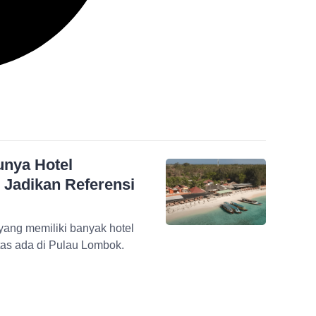
unya Hotel
, Jadikan Referensi
ang memiliki banyak hotel
itas ada di Pulau Lombok.