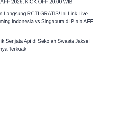
a AFF 2026, KICK OFF 20.00 WIB
n Langsung RCTI GRATIS! Ini Link Live
ming Indonesia vs Singapura di Piala AFF
ik Senjata Api di Sekolah Swasta Jaksel
nya Terkuak