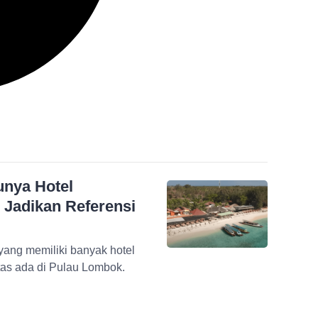
unya Hotel
, Jadikan Referensi
ang memiliki banyak hotel
itas ada di Pulau Lombok.