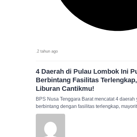
.
2 tahun
ago
4 Daerah di Pulau Lombok Ini P
Berbintang Fasilitas Terlengkap
Liburan Cantikmu!
BPS Nusa Tenggara Barat mencatat 4 daerah y
berbintang dengan fasilitas terlengkap, mayor