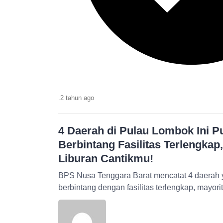
.
2 tahun
ago
4 Daerah di Pulau Lombok Ini P
Berbintang Fasilitas Terlengkap
Liburan Cantikmu!
BPS Nusa Tenggara Barat mencatat 4 daerah y
berbintang dengan fasilitas terlengkap, mayor