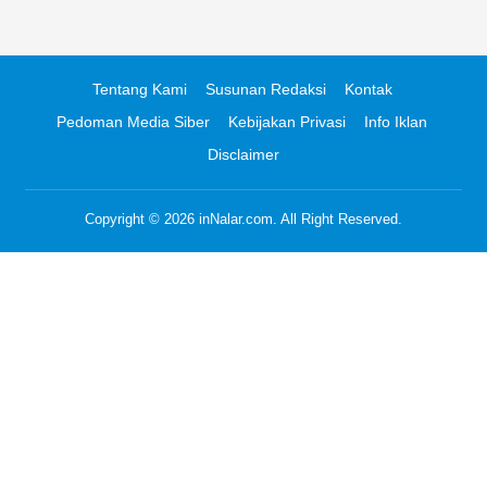
Tentang Kami
Susunan Redaksi
Kontak
Pedoman Media Siber
Kebijakan Privasi
Info Iklan
Disclaimer
Copyright © 2026
inNalar.com
. All Right Reserved.