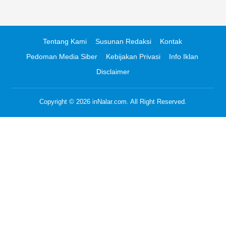
Tentang Kami
Susunan Redaksi
Kontak
Pedoman Media Siber
Kebijakan Privasi
Info Iklan
Disclaimer
Copyright © 2026
inNalar.com
. All Right Reserved.