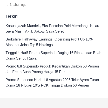
vintage kekinian.
.
3 tahun
ago
Terkini
Kasus Ijazah Mandek, Eks Pentolan Polri Meradang: ‘Kalau
Saya Masih Aktif, Jokowi Saya Seret!’
Berkshire Hathaway Earnings: Operating Profit Up 16%,
Alphabet Joins Top 5 Holdings
Tinggal 4 Hari! Promo Superindo Daging 16 Ribuan dan Buah
Cuma Seribu Rupiah
Promo 8.8 Superindo Produk Kecantikan Diskon 50 Persen
dan Fresh Buah Potong Harga 45 Persen
Promo Superindo Hari Ini 8 Agustus 2026 Telur Ayam Turun
Cuma 18 Ribuan 10’S PCK hingga Diskon 50 Persen