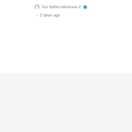
Vivi Nofita Infentiana V.
.
2 tahun
ago