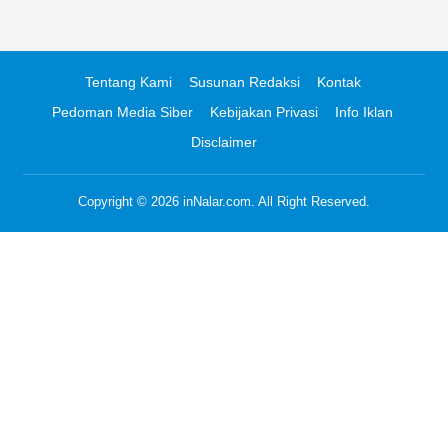
Tentang Kami
Susunan Redaksi
Kontak
Pedoman Media Siber
Kebijakan Privasi
Info Iklan
Disclaimer
Copyright © 2026
inNalar.com
. All Right Reserved.