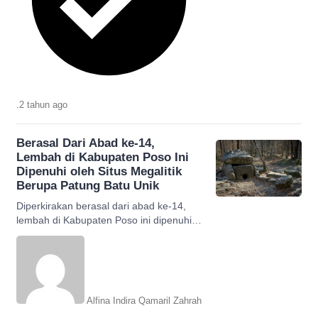
.
2 tahun
ago
Berasal Dari Abad ke-14,
Lembah di Kabupaten Poso Ini
Dipenuhi oleh Situs Megalitik
Berupa Patung Batu Unik
Diperkirakan berasal dari abad ke-14,
lembah di Kabupaten Poso ini dipenuhi
oleh puluhan situs megalitik berupa
patung batu yang unik.
Alfina Indira Qamaril Zahrah