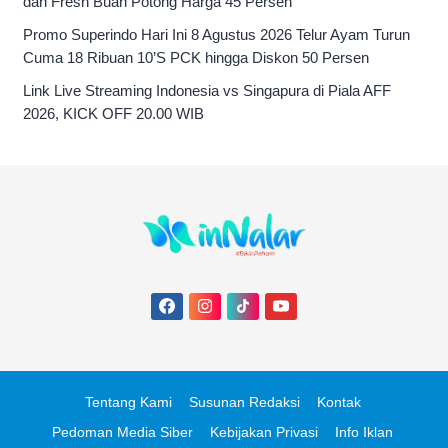
dan Fresh Buah Potong Harga 45 Persen
Promo Superindo Hari Ini 8 Agustus 2026 Telur Ayam Turun
Cuma 18 Ribuan 10’S PCK hingga Diskon 50 Persen
Link Live Streaming Indonesia vs Singapura di Piala AFF
2026, KICK OFF 20.00 WIB
Tentang Kami
Susunan Redaksi
Kontak
Pedoman Media Siber
Kebijakan Privasi
Info Iklan