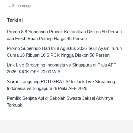
di Jl. Dr. Sutomo No.63.
.
3 tahun
ago
Terkini
Promo 8.8 Superindo Produk Kecantikan Diskon 50 Persen
dan Fresh Buah Potong Harga 45 Persen
Promo Superindo Hari Ini 8 Agustus 2026 Telur Ayam Turun
Cuma 18 Ribuan 10’S PCK hingga Diskon 50 Persen
Link Live Streaming Indonesia vs Singapura di Piala AFF
2026, KICK OFF 20.00 WIB
Siaran Langsung RCTI GRATIS! Ini Link Live Streaming
Indonesia vs Singapura di Piala AFF 2026
Pemilik Senjata Api di Sekolah Swasta Jaksel Akhirnya
Terkuak