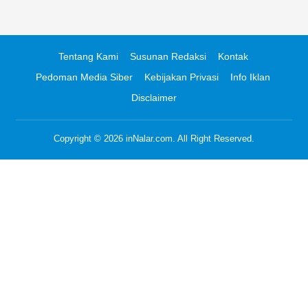
Tentang Kami
Susunan Redaksi
Kontak
Pedoman Media Siber
Kebijakan Privasi
Info Iklan
Disclaimer
Copyright © 2026
inNalar.com
. All Right Reserved.