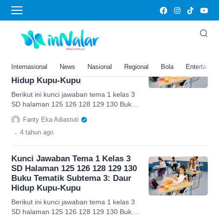
kunci jawaban tema 1 kelas 3 SD halaman
125
Kunci Jawaban Tema 1 Kelas 3
SD Halaman 125 126 128 129 130
Internasional
News
Nasional
Regional
Bola
Entertainm
Buku Tematik Subtema 3: Daur
Hidup Kupu-Kupu
Berikut ini kunci jawaban tema 1 kelas 3
SD halaman 125 126 128 129 130 Buku
Tematik Subtema 3 yang berjudul Daur
Fanty Eka Adiastuti
Hidup Kupu-kupu.
.
4 tahun
ago
Kunci Jawaban Tema 1 Kelas 3
SD Halaman 125 126 128 129 130
Buku Tematik Subtema 3: Daur
Hidup Kupu-Kupu
Berikut ini kunci jawaban tema 1 kelas 3
SD halaman 125 126 128 129 130 Buku