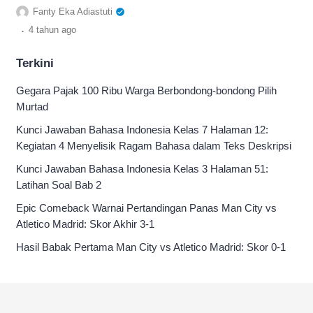
Tematik Subtema 3 yang berjudul Daur
Fanty Eka Adiastuti
Hidup Kupu-kupu.
.
4 tahun
ago
Terkini
Gegara Pajak 100 Ribu Warga Berbondong-bondong Pilih
Murtad
Kunci Jawaban Bahasa Indonesia Kelas 7 Halaman 12:
Kegiatan 4 Menyelisik Ragam Bahasa dalam Teks Deskripsi
Kunci Jawaban Bahasa Indonesia Kelas 3 Halaman 51:
Latihan Soal Bab 2
Epic Comeback Warnai Pertandingan Panas Man City vs
Atletico Madrid: Skor Akhir 3-1
Hasil Babak Pertama Man City vs Atletico Madrid: Skor 0-1