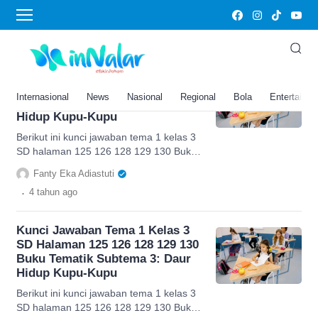
kunci jawaban tema 1 kelas 3 SD halaman
125 126 128 129 130
Kunci Jawaban Tema 1 Kelas 3
SD Halaman 125 126 128 129 130
Internasional
News
Nasional
Regional
Bola
Entertainm
Buku Tematik Subtema 3: Daur
Hidup Kupu-Kupu
Berikut ini kunci jawaban tema 1 kelas 3
SD halaman 125 126 128 129 130 Buku
Tematik Subtema 3 yang berjudul Daur
Fanty Eka Adiastuti
Hidup Kupu-kupu.
.
4 tahun
ago
Kunci Jawaban Tema 1 Kelas 3
SD Halaman 125 126 128 129 130
Buku Tematik Subtema 3: Daur
Hidup Kupu-Kupu
Berikut ini kunci jawaban tema 1 kelas 3
SD halaman 125 126 128 129 130 Buku