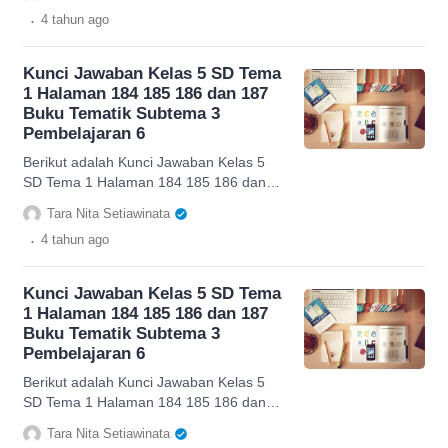
Tanaman. Simak selengkapnya
.
4 tahun
ago
Kunci Jawaban Kelas 5 SD Tema
1 Halaman 184 185 186 dan 187
Buku Tematik Subtema 3
Pembelajaran 6
Berikut adalah Kunci Jawaban Kelas 5
SD Tema 1 Halaman 184 185 186 dan
187 Buku Tematik Subtema 3
Tara Nita Setiawinata
Pembelajaran 6. Simak Penjelasannya.
.
4 tahun
ago
Kunci Jawaban Kelas 5 SD Tema
1 Halaman 184 185 186 dan 187
Buku Tematik Subtema 3
Pembelajaran 6
Berikut adalah Kunci Jawaban Kelas 5
SD Tema 1 Halaman 184 185 186 dan
187 Buku Tematik Subtema 3
Tara Nita Setiawinata
Pembelajaran 6. Simak Penjelasannya.