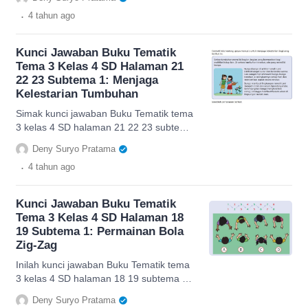
.
4 tahun
ago
Kunci Jawaban Buku Tematik
Tema 3 Kelas 4 SD Halaman 21
22 23 Subtema 1: Menjaga
Kelestarian Tumbuhan
Simak kunci jawaban Buku Tematik tema
3 kelas 4 SD halaman 21 22 23 subtema
1 terkait menjaga kelestarian tumbuhan.
Deny Suryo Pratama
.
4 tahun
ago
Kunci Jawaban Buku Tematik
Tema 3 Kelas 4 SD Halaman 18
19 Subtema 1: Permainan Bola
Zig-Zag
Inilah kunci jawaban Buku Tematik tema
3 kelas 4 SD halaman 18 19 subtema 1
tentang permainan bola zig-zag.
Deny Suryo Pratama