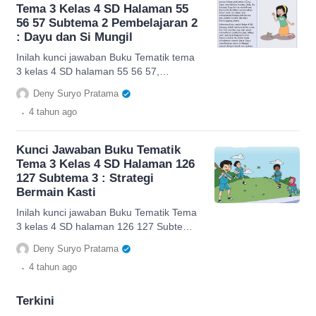
Tema 3 Kelas 4 SD Halaman 55
56 57 Subtema 2 Pembelajaran 2
: Dayu dan Si Mungil
Inilah kunci jawaban Buku Tematik tema
3 kelas 4 SD halaman 55 56 57,
membahas bacaan Dayu dan Si Mungil.
Deny Suryo Pratama
.
4 tahun
ago
Kunci Jawaban Buku Tematik
Tema 3 Kelas 4 SD Halaman 126
127 Subtema 3 : Strategi
Bermain Kasti
Inilah kunci jawaban Buku Tematik Tema
3 kelas 4 SD halaman 126 127 Subtema
3 tentang strategi bermain kasti, cek di
Deny Suryo Pratama
sini.
.
4 tahun
ago
Terkini