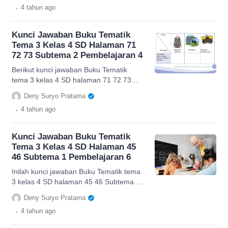
.
4 tahun
ago
Kunci Jawaban Buku Tematik
Tema 3 Kelas 4 SD Halaman 71
72 73 Subtema 2 Pembelajaran 4
Berikut kunci jawaban Buku Tematik
tema 3 kelas 4 SD halaman 71 72 73
subtema 2 pembelajaran 4, cek di sini.
Deny Suryo Pratama
.
4 tahun
ago
Kunci Jawaban Buku Tematik
Tema 3 Kelas 4 SD Halaman 45
46 Subtema 1 Pembelajaran 6
Inilah kunci jawaban Buku Tematik tema
3 kelas 4 SD halaman 45 46 Subtema 1
pembelajaran 6, selengkapnya di sini.
Deny Suryo Pratama
.
4 tahun
ago