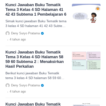
Kunci Jawaban Buku Tematik
Tema 3 Kelas 4 SD Halaman 41
42 43 Subtema 1 Pembelajaran 6
Simak kunci jawaban Buku Tematik tema
3 kelas 4 SD halaman 41 42 43 Subtema
1 Pembelajaran 6, cek di sini.
Deny Suryo Pratama
.
4 tahun
ago
Kunci Jawaban Buku Tematik
Tema 3 Kelas 4 SD Halaman 58
59 60 Subtema 2 : Menaksirkan
Hasil Perkalian
Berikut kunci jawaban Buku Tematik
tema 3 kelas 4 SD halaman 58 59 60
mengenai menaksirkan hasil perkalian,
Deny Suryo Pratama
cek di sini.
.
4 tahun
ago
Kunci Jawaban Buku Tematik