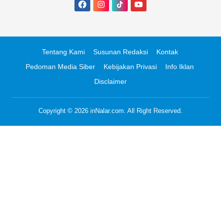
Tentang Kami
Susunan Redaksi
Kontak
Pedoman Media Siber
Kebijakan Privasi
Info Iklan
Disclaimer
Copyright © 2026
inNalar.com
. All Right Reserved.