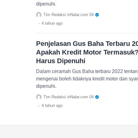
dipenuhi.
Tim Redaksi inNalar.com 04
.
4 tahun
ago
Penjelasan Gus Baha Terbaru 20
Apakah Kredit Motor Termasuk?
Harus Dipenuhi
Dalam ceramah Gus Baha terbaru 2022 tentan
mengenai boleh tidaknya kredit motor dan syar
dipenuhi.
Tim Redaksi inNalar.com 04
.
4 tahun
ago