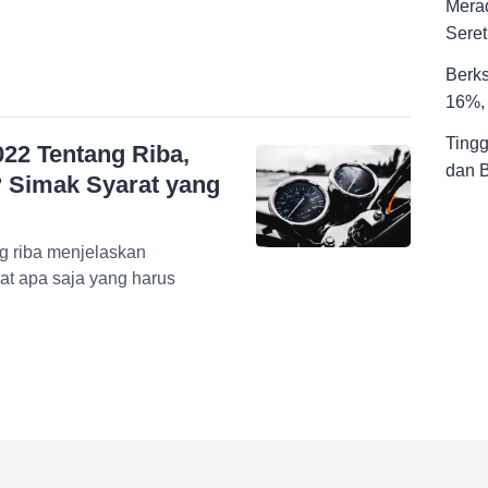
Merad
Seret
Berks
16%, 
Tingg
22 Tentang Riba,
dan 
 Simak Syarat yang
g riba menjelaskan
at apa saja yang harus