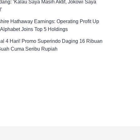
ang: ‘Kalau Saya Masih Aktif, Jokowi Saya
!’
hire Hathaway Earnings: Operating Profit Up
Alphabet Joins Top 5 Holdings
al 4 Hari! Promo Superindo Daging 16 Ribuan
Buah Cuma Seribu Rupiah