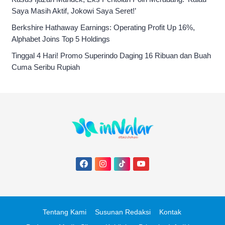
Saya Masih Aktif, Jokowi Saya Seret!’
Berkshire Hathaway Earnings: Operating Profit Up 16%,
Alphabet Joins Top 5 Holdings
Tinggal 4 Hari! Promo Superindo Daging 16 Ribuan dan Buah
Cuma Seribu Rupiah
Tentang Kami
Susunan Redaksi
Kontak