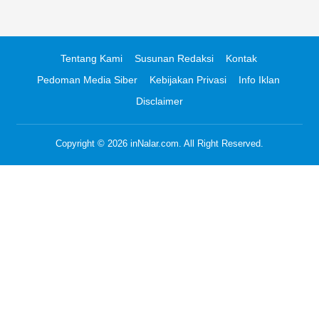
Tentang Kami
Susunan Redaksi
Kontak
Pedoman Media Siber
Kebijakan Privasi
Info Iklan
Disclaimer
Copyright © 2026
inNalar.com
. All Right Reserved.