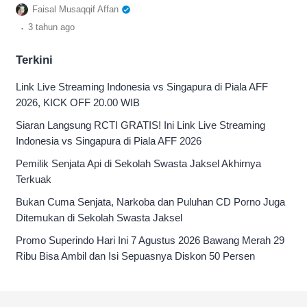
membuat konsumen keliling dunia tanpa
Faisal Musaqqif Affan
harus repot-repot
.
3 tahun
ago
Terkini
Link Live Streaming Indonesia vs Singapura di Piala AFF
2026, KICK OFF 20.00 WIB
Siaran Langsung RCTI GRATIS! Ini Link Live Streaming
Indonesia vs Singapura di Piala AFF 2026
Pemilik Senjata Api di Sekolah Swasta Jaksel Akhirnya
Terkuak
Bukan Cuma Senjata, Narkoba dan Puluhan CD Porno Juga
Ditemukan di Sekolah Swasta Jaksel
Promo Superindo Hari Ini 7 Agustus 2026 Bawang Merah 29
Ribu Bisa Ambil dan Isi Sepuasnya Diskon 50 Persen