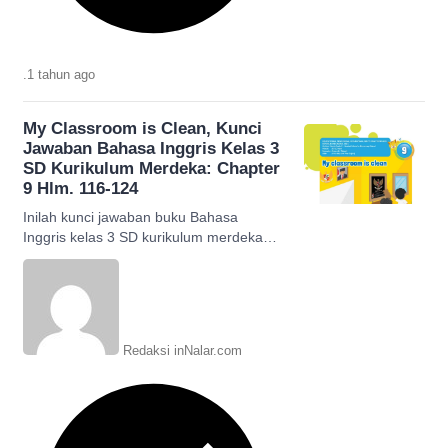
.
1 tahun
ago
My Classroom is Clean, Kunci
Jawaban Bahasa Inggris Kelas 3
SD Kurikulum Merdeka: Chapter
9 Hlm. 116-124
Inilah kunci jawaban buku Bahasa
Inggris kelas 3 SD kurikulum merdeka
chapter 9 My Classroom is Clean
halaman 116-124.
Redaksi inNalar.com