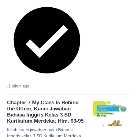
.
1 tahun
ago
Chapter 7 My Class Is Behind
the Office, Kunci Jawaban
Bahasa Inggris Kelas 3 SD
Kurikulum Merdeka: Hlm. 93-95
Inilah kunci jawaban buku Bahasa
Inggris kelas 3 SD Kurikulum Merdeka