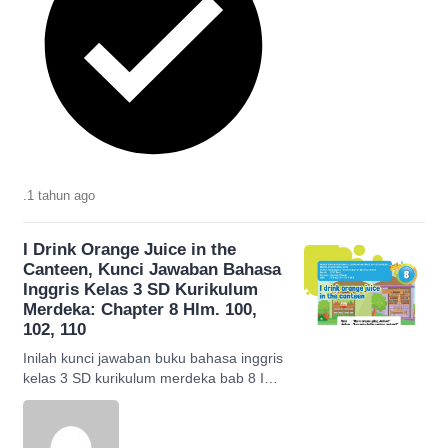
.
1 tahun
ago
I Drink Orange Juice in the
Canteen, Kunci Jawaban Bahasa
Inggris Kelas 3 SD Kurikulum
Merdeka: Chapter 8 Hlm. 100,
102, 110
Inilah kunci jawaban buku bahasa inggris
kelas 3 SD kurikulum merdeka bab 8 I
Drink Orange Juice in the Canteen
halaman 100-112.