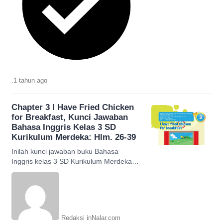
.
1 tahun
ago
Chapter 3 I Have Fried Chicken
for Breakfast, Kunci Jawaban
Bahasa Inggris Kelas 3 SD
Kurikulum Merdeka: Hlm. 26-39
Inilah kunci jawaban buku Bahasa
Inggris kelas 3 SD Kurikulum Merdeka
Chapter 3 I Have Fried Chicken for
Breakfast halaman 26-39.
Redaksi inNalar.com