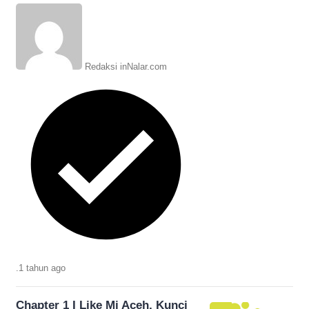
Chapter 2 I Don't Like Rice halaman 13-
18, beserta terjemahannya.
Redaksi inNalar.com
.
1 tahun
ago
Chapter 1 I Like Mi Aceh, Kunci