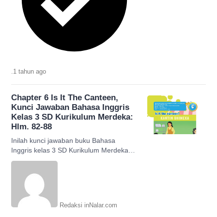
.
1 tahun
ago
Chapter 6 Is It The Canteen,
Kunci Jawaban Bahasa Inggris
Kelas 3 SD Kurikulum Merdeka:
Hlm. 82-88
Inilah kunci jawaban buku Bahasa
Inggris kelas 3 SD Kurikulum Merdeka
Chapter 6 Is It The Canteen halaman 82-
88 beserta terjemahannya.
Redaksi inNalar.com