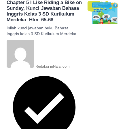
Chapter 5 I Like Riding a Bike on
Sunday, Kunci Jawaban Bahasa
Inggris Kelas 3 SD Kurikulum
Merdeka: Hlm. 65-68
Inilah kunci jawaban buku Bahasa
Inggris kelas 3 SD Kurikulum Merdeka
Chapter 5 I Like Riding a Bike on Sunday
halaman 65-68.
Redaksi inNalar.com