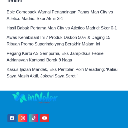
Terkini
Epic Comeback Warnai Pertandingan Panas Man City vs
Atletico Madrid: Skor Akhir 3-1
Hasil Babak Pertama Man City vs Atletico Madrid: Skor 0-1
Awas Kehabisan! Ini 7 Produk Diskon 50% & Daging 15
Ribuan Promo Superindo yang Berakhir Malam Ini
Pegang Kartu AS Sempurna, Eks Jampidsus Febrie
Adriansyah Kantongi Borok 9 Naga
Kasus Ijazah Mandek, Eks Pentolan Polri Meradang: ‘Kalau
Saya Masih Aktif, Jokowi Saya Seret!’