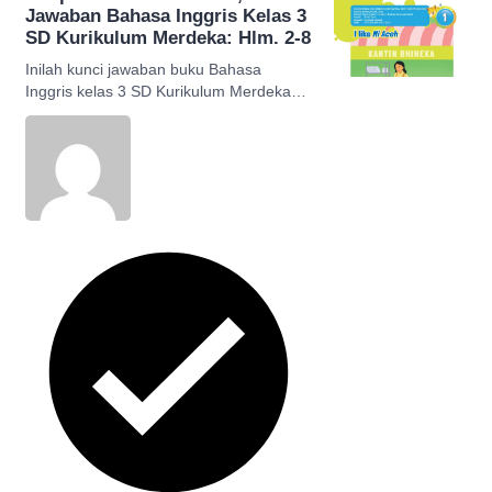
Jawaban Bahasa Inggris Kelas 3
SD Kurikulum Merdeka: Hlm. 2-8
Inilah kunci jawaban buku Bahasa
Inggris kelas 3 SD Kurikulum Merdeka
Chapter 1 I Like Mi Aceh halaman 2-8
beserta terjemahannya.