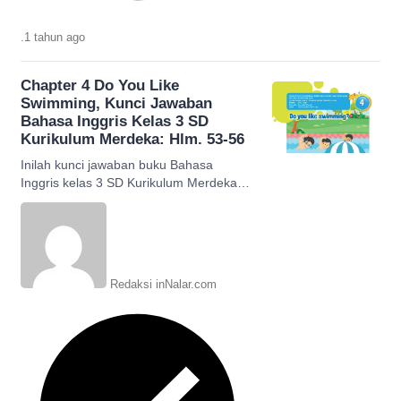
.
1 tahun
ago
Chapter 4 Do You Like
Swimming, Kunci Jawaban
Bahasa Inggris Kelas 3 SD
Kurikulum Merdeka: Hlm. 53-56
Inilah kunci jawaban buku Bahasa
Inggris kelas 3 SD Kurikulum Merdeka
Chapter 4 Do You Like Swimming
halaman 53-56 beserta terjemahan.
Redaksi inNalar.com