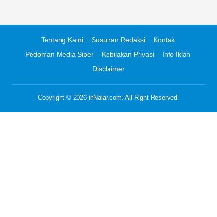
Tentang Kami
Susunan Redaksi
Kontak
Pedoman Media Siber
Kebijakan Privasi
Info Iklan
Disclaimer
Copyright © 2026
inNalar.com
. All Right Reserved.