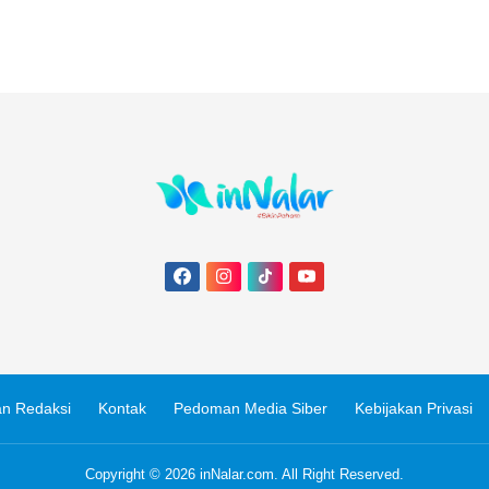
n Redaksi
Kontak
Pedoman Media Siber
Kebijakan Privasi
Copyright © 2026
inNalar.com
. All Right Reserved.