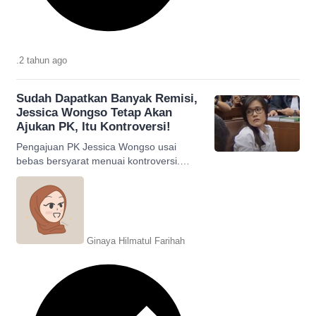
.
2 tahun
ago
Sudah Dapatkan Banyak Remisi,
Jessica Wongso Tetap Akan
Ajukan PK, Itu Kontroversi!
Pengajuan PK Jessica Wongso usai
bebas bersyarat menuai kontroversi.
Bisa jadi tidak berhasil? Ikuti
selengkapnya!
Ginaya Hilmatul Farihah