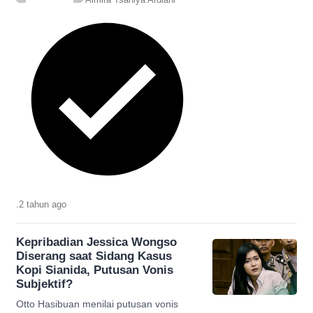
.
2 tahun
ago
Kepribadian Jessica Wongso
Diserang saat Sidang Kasus
Kopi Sianida, Putusan Vonis
Subjektif?
Otto Hasibuan menilai putusan vonis