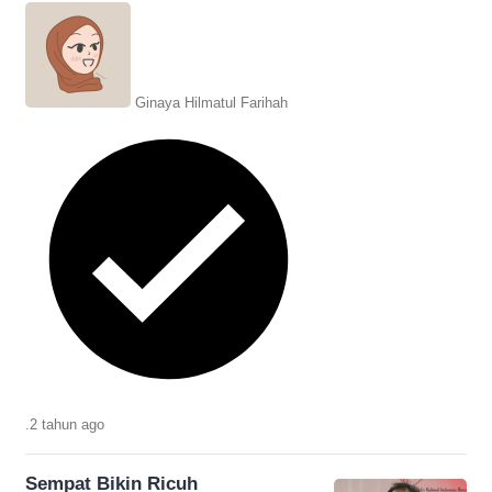
Bisa jadi tidak berhasil? Ikuti
selengkapnya!
Ginaya Hilmatul Farihah
.
2 tahun
ago
Sempat Bikin Ricuh