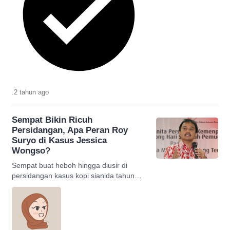
.
2 tahun
ago
Sempat Bikin Ricuh
Persidangan, Apa Peran Roy
Suryo di Kasus Jessica
Wongso?
Sempat buat heboh hingga diusir di
persidangan kasus kopi sianida tahun
2016, apakah peran Roy Suryo saat itu?
Simak selengkapnya!