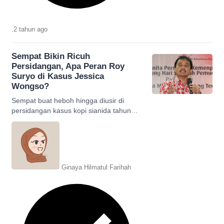
.
2 tahun
ago
Sempat Bikin Ricuh
Persidangan, Apa Peran Roy
Suryo di Kasus Jessica
Wongso?
Sempat buat heboh hingga diusir di
persidangan kasus kopi sianida tahun
2016, apakah peran Roy Suryo saat itu?
Simak selengkapnya!
Ginaya Hilmatul Farihah