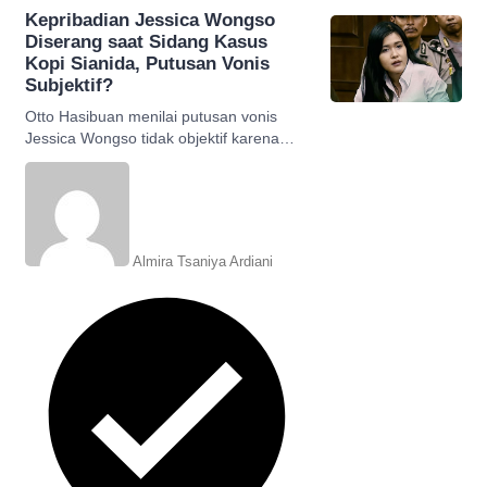
Kepribadian Jessica Wongso
Diserang saat Sidang Kasus
Kopi Sianida, Putusan Vonis
Subjektif?
Otto Hasibuan menilai putusan vonis
Jessica Wongso tidak objektif karena
menyerang kepribadian, berikut
selengkapnya.
Almira Tsaniya Ardiani