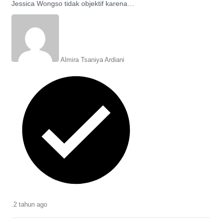
Jessica Wongso tidak objektif karena
menyerang kepribadian, berikut
selengkapnya.
Almira Tsaniya Ardiani
.
2 tahun
ago