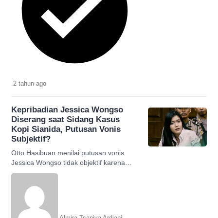
.
2 tahun
ago
Kepribadian Jessica Wongso
Diserang saat Sidang Kasus
Kopi Sianida, Putusan Vonis
Subjektif?
Otto Hasibuan menilai putusan vonis
Jessica Wongso tidak objektif karena
menyerang kepribadian, berikut
selengkapnya.
Almira Tsaniya Ardiani