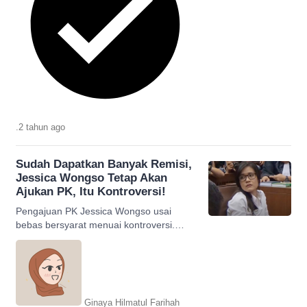
.
2 tahun
ago
Sudah Dapatkan Banyak Remisi,
Jessica Wongso Tetap Akan
Ajukan PK, Itu Kontroversi!
Pengajuan PK Jessica Wongso usai
bebas bersyarat menuai kontroversi.
Bisa jadi tidak berhasil? Ikuti
selengkapnya!
Ginaya Hilmatul Farihah