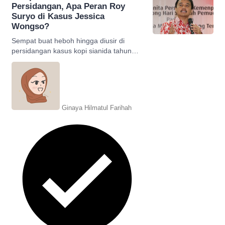
Persidangan, Apa Peran Roy
Suryo di Kasus Jessica
Wongso?
Sempat buat heboh hingga diusir di
persidangan kasus kopi sianida tahun
2016, apakah peran Roy Suryo saat itu?
Simak selengkapnya!
Ginaya Hilmatul Farihah