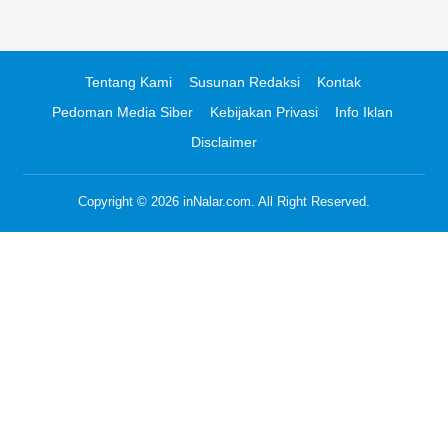
Tentang Kami
Susunan Redaksi
Kontak
Pedoman Media Siber
Kebijakan Privasi
Info Iklan
Disclaimer
Copyright © 2026
inNalar.com
. All Right Reserved.