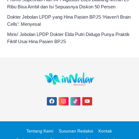
Ribu Bisa Ambil dan Isi Sepuasnya Diskon 50 Persen
Dokter Jebolan LPDP yang Hina Pasien BPJS ‘Haven’t Brain
Cells’: Menyesal
Miris! Jebolan LPDP Dokter Elda Putri Diduga Punya Praktik
Fiktif Usai Hina Pasien BPJS
Tentang Kami
Susunan Redaksi
Kontak