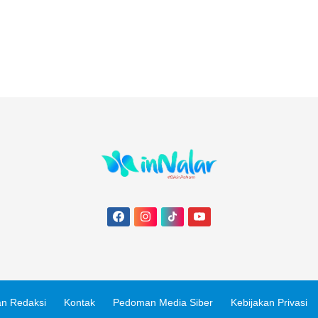
n Redaksi
Kontak
Pedoman Media Siber
Kebijakan Privasi