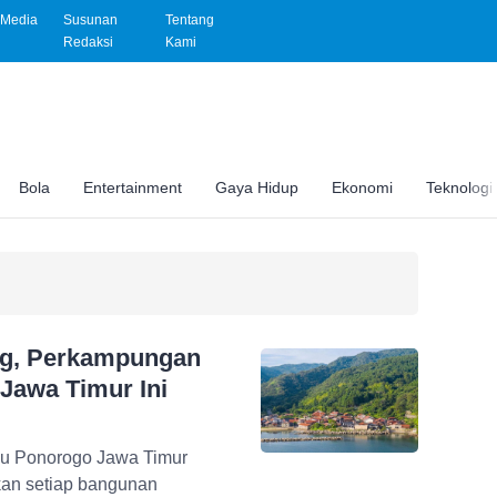
Media
Susunan
Tentang
Redaksi
Kami
Bola
Entertainment
Gaya Hidup
Ekonomi
Teknologi
ng, Perkampungan
Jawa Timur Ini
ibu Ponorogo Jawa Timur
kan setiap bangunan