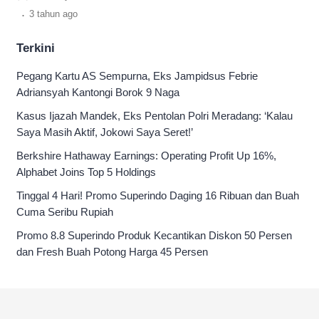
sederet sisi unik. cek di sini.
.
3 tahun
ago
Terkini
Pegang Kartu AS Sempurna, Eks Jampidsus Febrie
Adriansyah Kantongi Borok 9 Naga
Kasus Ijazah Mandek, Eks Pentolan Polri Meradang: ‘Kalau
Saya Masih Aktif, Jokowi Saya Seret!’
Berkshire Hathaway Earnings: Operating Profit Up 16%,
Alphabet Joins Top 5 Holdings
Tinggal 4 Hari! Promo Superindo Daging 16 Ribuan dan Buah
Cuma Seribu Rupiah
Promo 8.8 Superindo Produk Kecantikan Diskon 50 Persen
dan Fresh Buah Potong Harga 45 Persen