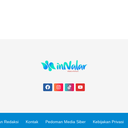
n Redaksi
Kontak
Pedoman Media Siber
Kebijakan Privasi