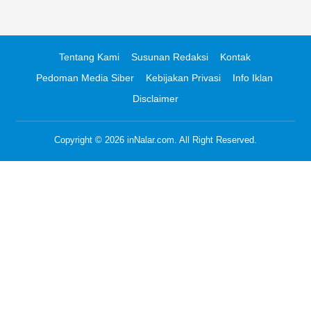
Tentang Kami
Susunan Redaksi
Kontak
Pedoman Media Siber
Kebijakan Privasi
Info Iklan
Disclaimer
Copyright © 2026
inNalar.com
. All Right Reserved.