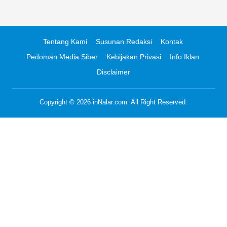
Tentang Kami
Susunan Redaksi
Kontak
Pedoman Media Siber
Kebijakan Privasi
Info Iklan
Disclaimer
Copyright © 2026
inNalar.com
. All Right Reserved.