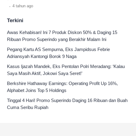
dan sekitarnya lengkap sebulan.
.
4 tahun
ago
Terkini
Awas Kehabisan! Ini 7 Produk Diskon 50% & Daging 15
Ribuan Promo Superindo yang Berakhir Malam Ini
Pegang Kartu AS Sempurna, Eks Jampidsus Febrie
Adriansyah Kantongi Borok 9 Naga
Kasus Ijazah Mandek, Eks Pentolan Polri Meradang: ‘Kalau
Saya Masih Aktif, Jokowi Saya Seret!’
Berkshire Hathaway Earnings: Operating Profit Up 16%,
Alphabet Joins Top 5 Holdings
Tinggal 4 Hari! Promo Superindo Daging 16 Ribuan dan Buah
Cuma Seribu Rupiah