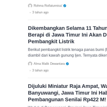
Rohma Roifatunnisa'
.
3 tahun
ago
Dikembangkan Selama 11 Tahu
Berapi di Jawa Timur Ini Akan 
Pembangkit Listrik
Berikut pembangkit listrik tenaga panas bumi 
diambil dari kawah gunung Ijen. Ternyata di
Alma Malik Dewantara
.
3 tahun
ago
Dijuluki Miniatur Raja Ampat, W
Banyuwangi, Jawa Timur Ini Ha
Pembangunan Senilai Rp422 M!