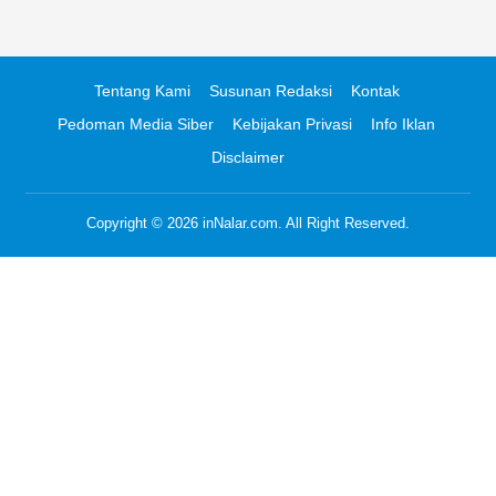
Tentang Kami
Susunan Redaksi
Kontak
Pedoman Media Siber
Kebijakan Privasi
Info Iklan
Disclaimer
Copyright © 2026
inNalar.com
. All Right Reserved.