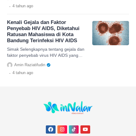
bersama dengannya.
.
4 tahun
ago
Kenali Gejala dan Faktor
Penyebab HIV AIDS, Diketahui
Ratusan Mahasiswa di Kota
Bandung Terinfeksi HIV AIDS
Simak Selengkapnya tentang gejala dan
faktor penyebab virus HIV AIDS yang
mudah menyerang, disini penjelasannya.
Amin Raziatifudin
.
4 tahun
ago