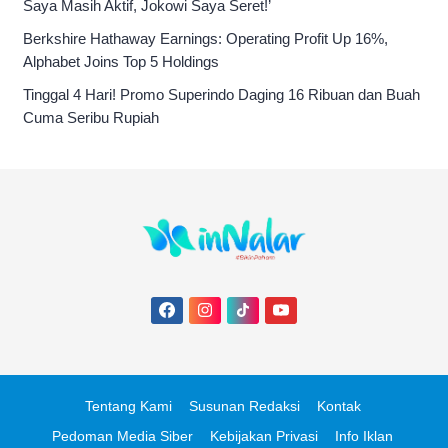
Saya Masih Aktif, Jokowi Saya Seret!’
Berkshire Hathaway Earnings: Operating Profit Up 16%,
Alphabet Joins Top 5 Holdings
Tinggal 4 Hari! Promo Superindo Daging 16 Ribuan dan Buah
Cuma Seribu Rupiah
Tentang Kami
Susunan Redaksi
Kontak
Pedoman Media Siber
Kebijakan Privasi
Info Iklan