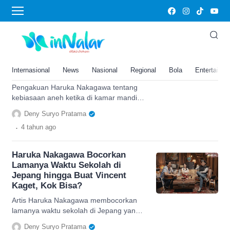
Haruka
Haruka Nakagawa Ternyata
Punya Kebiasaan Aneh saat di
Kamar Mandi, Pengakuannya
Internasional
News
Nasional
Regional
Bola
Entertainm
Sulit Dipercaya
Pengakuan Haruka Nakagawa tentang
kebiasaan aneh ketika di kamar mandi,
cari tau selengkapnya di sini.
Deny Suryo Pratama
.
4 tahun
ago
Haruka Nakagawa Bocorkan
Lamanya Waktu Sekolah di
Jepang hingga Buat Vincent
Kaget, Kok Bisa?
Artis Haruka Nakagawa membocorkan
lamanya waktu sekolah di Jepang yang
membuat Vincent kaget, simak di sini
Deny Suryo Pratama