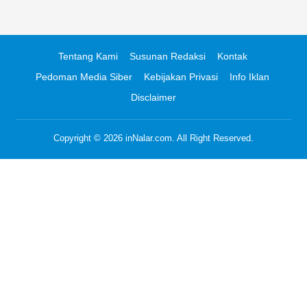
Tentang Kami
Susunan Redaksi
Kontak
Pedoman Media Siber
Kebijakan Privasi
Info Iklan
Disclaimer
Copyright © 2026
inNalar.com
. All Right Reserved.