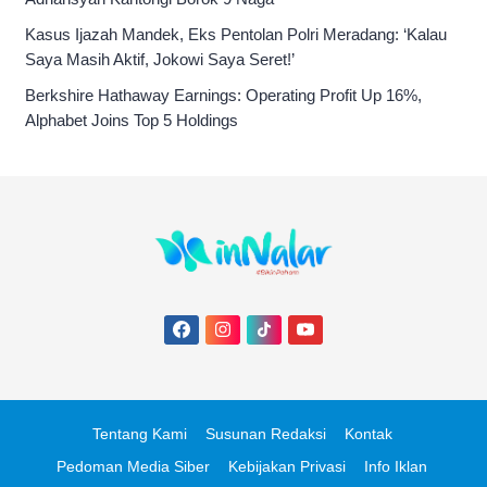
Kasus Ijazah Mandek, Eks Pentolan Polri Meradang: ‘Kalau
Saya Masih Aktif, Jokowi Saya Seret!’
Berkshire Hathaway Earnings: Operating Profit Up 16%,
Alphabet Joins Top 5 Holdings
Tentang Kami
Susunan Redaksi
Kontak
Pedoman Media Siber
Kebijakan Privasi
Info Iklan