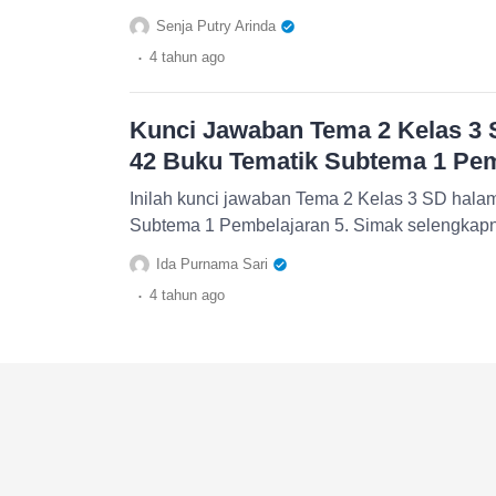
Senja Putry Arinda
.
4 tahun
ago
Kunci Jawaban Tema 2 Kelas 3 
42 Buku Tematik Subtema 1 Pem
Inilah kunci jawaban Tema 2 Kelas 3 SD hala
Subtema 1 Pembelajaran 5. Simak selengkap
Ida Purnama Sari
.
4 tahun
ago