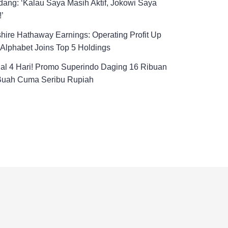
ang: ‘Kalau Saya Masih Aktif, Jokowi Saya
!’
hire Hathaway Earnings: Operating Profit Up
Alphabet Joins Top 5 Holdings
al 4 Hari! Promo Superindo Daging 16 Ribuan
Buah Cuma Seribu Rupiah