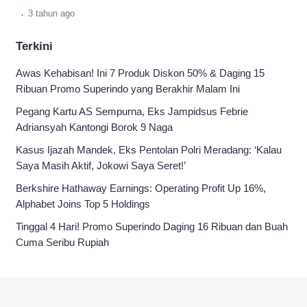
dahsyat pada tahun 1884.
.
3 tahun
ago
Terkini
Awas Kehabisan! Ini 7 Produk Diskon 50% & Daging 15
Ribuan Promo Superindo yang Berakhir Malam Ini
Pegang Kartu AS Sempurna, Eks Jampidsus Febrie
Adriansyah Kantongi Borok 9 Naga
Kasus Ijazah Mandek, Eks Pentolan Polri Meradang: ‘Kalau
Saya Masih Aktif, Jokowi Saya Seret!’
Berkshire Hathaway Earnings: Operating Profit Up 16%,
Alphabet Joins Top 5 Holdings
Tinggal 4 Hari! Promo Superindo Daging 16 Ribuan dan Buah
Cuma Seribu Rupiah