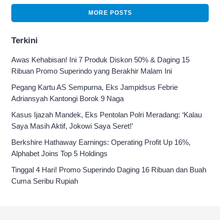
MORE POSTS
Terkini
Awas Kehabisan! Ini 7 Produk Diskon 50% & Daging 15
Ribuan Promo Superindo yang Berakhir Malam Ini
Pegang Kartu AS Sempurna, Eks Jampidsus Febrie
Adriansyah Kantongi Borok 9 Naga
Kasus Ijazah Mandek, Eks Pentolan Polri Meradang: ‘Kalau
Saya Masih Aktif, Jokowi Saya Seret!’
Berkshire Hathaway Earnings: Operating Profit Up 16%,
Alphabet Joins Top 5 Holdings
Tinggal 4 Hari! Promo Superindo Daging 16 Ribuan dan Buah
Cuma Seribu Rupiah