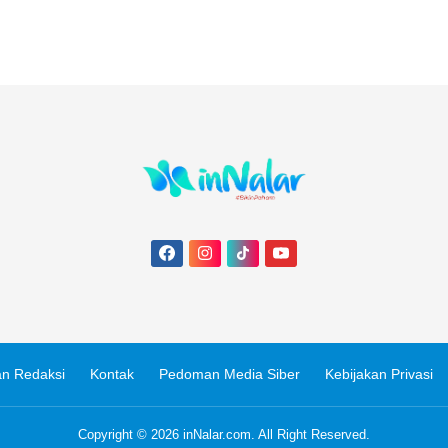
n Redaksi
Kontak
Pedoman Media Siber
Kebijakan Privasi
Copyright © 2026
inNalar.com
. All Right Reserved.